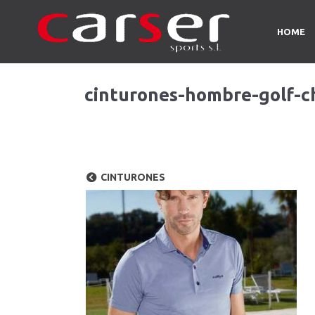
HOME
cinturones-hombre-golf-c
CINTURONES