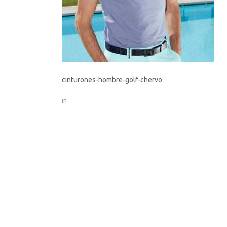
cinturones-hombre-golf-chervo
in