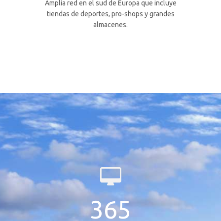
Amplia red en el sud de Europa que incluye
tiendas de deportes, pro-shops y grandes
almacenes.
365