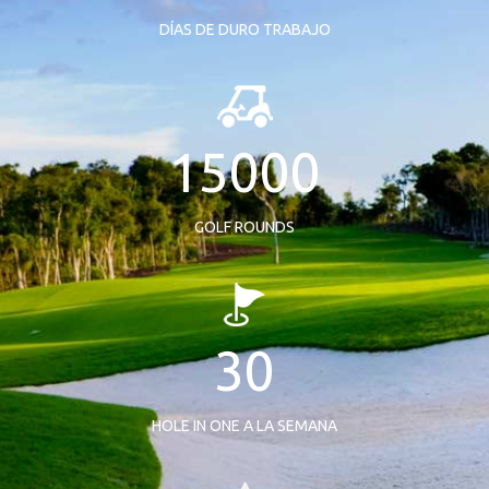
DÍAS DE DURO TRABAJO
15000
GOLF ROUNDS
30
HOLE IN ONE A LA SEMANA