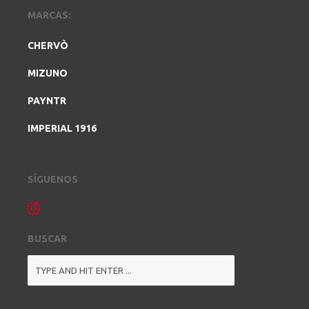
MARCAS:
CHERVÒ
MIZUNO
PAYNTR
IMPERIAL 1916
SÍGUENOS
BUSCAR