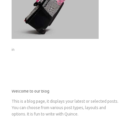
in
Welcome to our blog
This is a blog page, it displays your latest or selected posts.
You can choose from various post types, layouts and
options. It is fun to write with Quince.