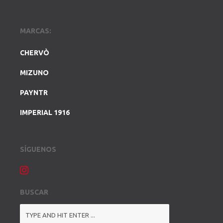
MARCAS:
CHERVÒ
MIZUNO
PAYNTR
IMPERIAL 1916
SÍGUENOS
BUSCAR