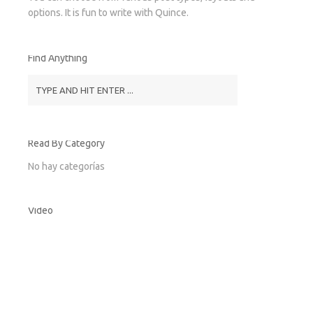
options. It is fun to write with Quince.
Find Anything
Read By Category
No hay categorías
Video