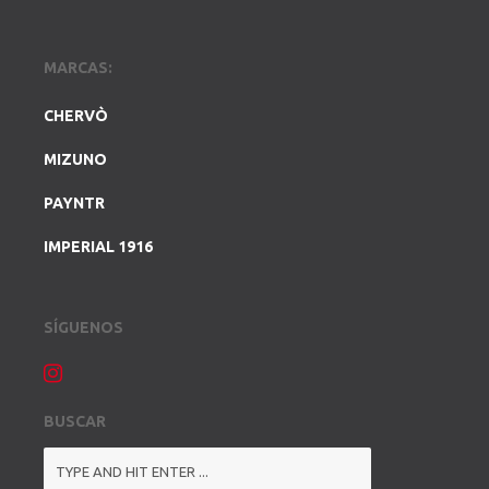
MARCAS:
CHERVÒ
MIZUNO
PAYNTR
IMPERIAL 1916
SÍGUENOS
BUSCAR