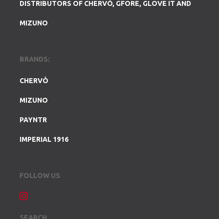
DISTRIBUTORS OF CHERVÒ, GFORE, GLOVE IT AND
MIZUNO
BRANDS:
CHERVÒ
MIZUNO
PAYNTR
IMPERIAL 1916
FOLLOW US
SEARCH