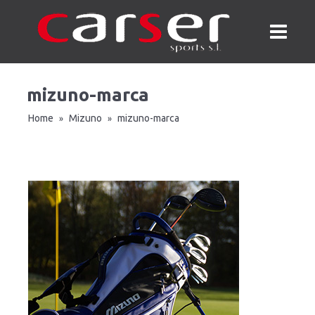
mizuno-marca
Home
Mizuno
mizuno-marca
»
»