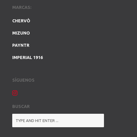
MARCAS:
CHERVÒ
MIZUNO
PAYNTR
IMPERIAL 1916
SÍGUENOS
BUSCAR