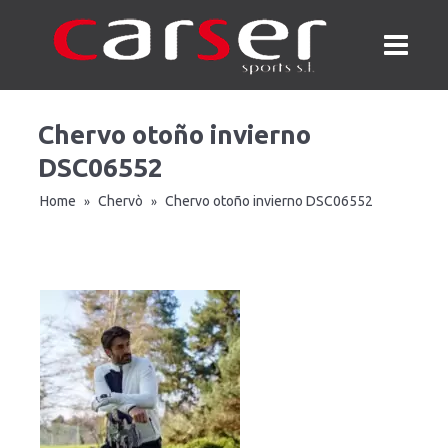
Chervo otoño invierno
DSC06552
Home
Chervò
Chervo otoño invierno DSC06552
»
»