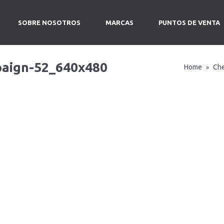
SOBRE NOSOTROS
MARCAS
PUNTOS DE VENTA
aign-52_640x480
Home
Ch
»