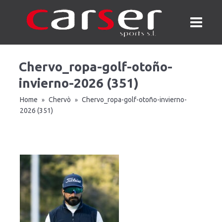
Chervo_ropa-golf-otoño-
invierno-2026 (351)
Home
Chervò
Chervo_ropa-golf-otoño-invierno-
»
»
2026 (351)