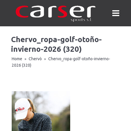
Chervo_ropa-golf-otoño-
invierno-2026 (320)
Home
Chervò
Chervo_ropa-golf-otoño-invierno-
»
»
2026 (320)