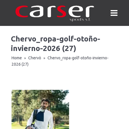
Chervo_ropa-golf-otoño-
invierno-2026 (27)
Home
Chervò
Chervo_ropa-golf-otoño-invierno-
»
»
2026 (27)