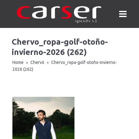
Chervo_ropa-golf-otoño-
invierno-2026 (262)
Home
Chervò
Chervo_ropa-golf-otoño-invierno-
»
»
2026 (262)