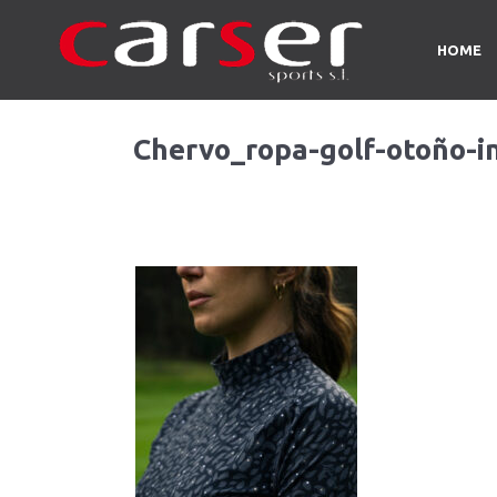
HOME
Chervo_ropa-golf-otoño-i