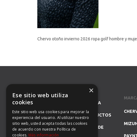
Chervo otoño invierno 2026 ropa golf hombre y muje
×
Ese sitio web utiliza
MARC
cookies
SOMOS ESPECIALISTAS EN LA
CHER
Este sitio web usa cookies para mejorar la
REPRESENTACIÓN DE PRODUCTOS
experiencia del usuario. Al utilizar nuestro
sitio web, usted acepta todas las cookies
MIZU
DE GOLF Y DISTRIBUIDORES DE
de acuerdo con nuestra Política de
cookies.
Más información
PAYN