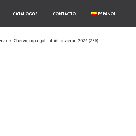
CATÁLOGOS
CONTACTO
ESPAÑOL
ervò
Chervo_ropa-golf-otoño-invierno-2026 (256)
»