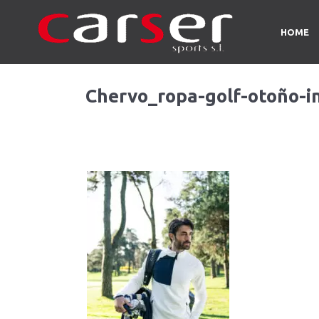
HOME
Chervo_ropa-golf-otoño-in