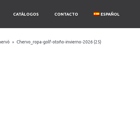
CATÁLOGOS
CONTACTO
ESPAÑOL
hervò
Chervo_ropa-golf-otoño-invierno-2026 (25)
»