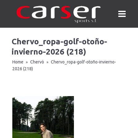
Chervo_ropa-golf-otoño-
invierno-2026 (218)
Home
Chervò
Chervo_ropa-golf-otoño-invierno-
»
»
2026 (218)