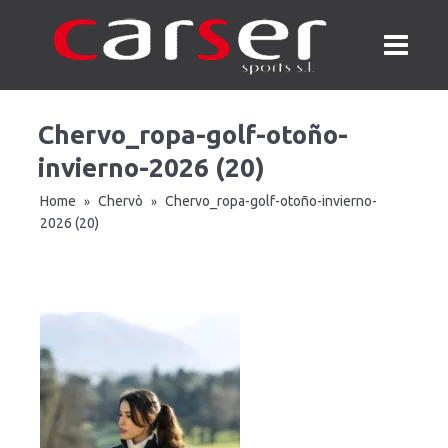
Chervo_ropa-golf-otoño-
invierno-2026 (20)
Home
Chervò
Chervo_ropa-golf-otoño-invierno-
»
»
2026 (20)