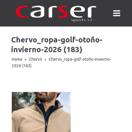
Chervo_ropa-golf-otoño-
invierno-2026 (183)
Home
Chervò
Chervo_ropa-golf-otoño-invierno-
»
»
2026 (183)