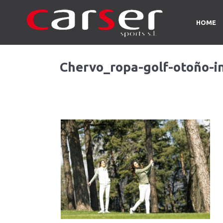
HOME
Chervo_ropa-golf-otoño-i