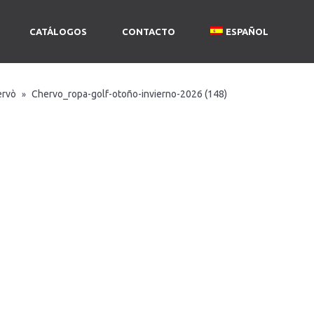
CATÁLOGOS
CONTACTO
ESPAÑOL
ervò
Chervo_ropa-golf-otoño-invierno-2026 (148)
»