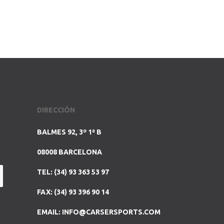
DIRECCIÓN
BALMES 92, 3º 1ª B
08008 BARCELONA
TEL: (34) 93 363 53 97
FAX: (34) 93 396 90 14
EMAIL:
INFO@CARSERSPORTS.COM