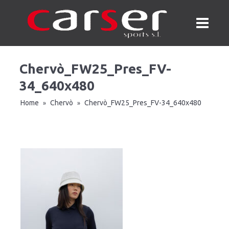
Chervò_FW25_Pres_FV-
34_640x480
Home
Chervò
Chervò_FW25_Pres_FV-34_640x480
»
»