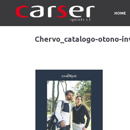
HOME
Chervo_catalogo-otono-in