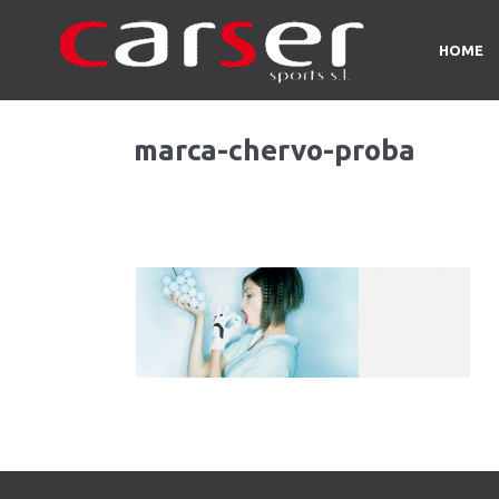
HOME
marca-chervo-proba