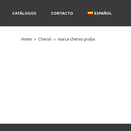
CATÁLOGOS
CONTACTO
ESPAÑOL
Home
Chervò
marca-chervo-proba
»
»