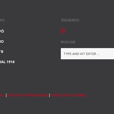
AS:
SÍGUENOS
VÒ
NO
BUSCAR
TR
IAL 1916
GAL
|
POLÍTICA DE PRIVACIDAD
|
POLÍTICA DE COOKIES