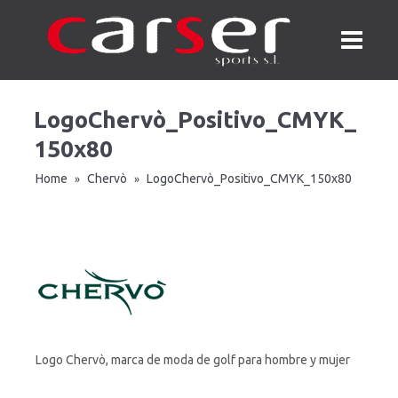
LogoChervò_Positivo_CMYK_
150x80
Home
Chervò
LogoChervò_Positivo_CMYK_150x80
»
»
Logo Chervò, marca de moda de golf para hombre y mujer